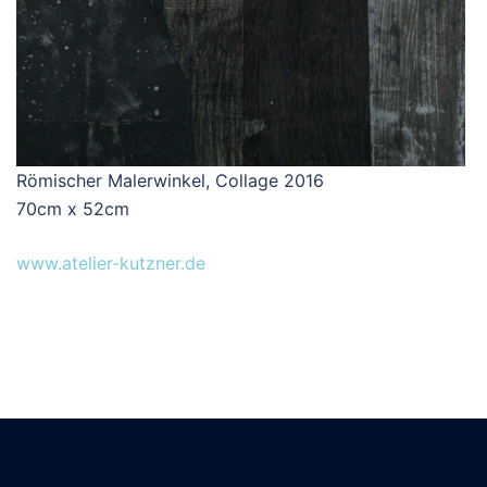
Römischer Malerwinkel, Collage 2016
70cm x 52cm
www.atelier-kutzner.de